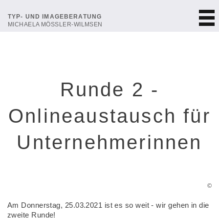
TYP- UND IMAGEBERATUNG
MICHAELA MÖSSLER-WILMSEN
Runde 2 -
Onlineaustausch für
Unternehmerinnen
©
Am Donnerstag, 25.03.2021 ist es so weit - wir gehen in die
zweite Runde!